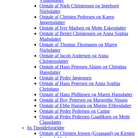
Villadsdatter
Omtale af Niels Christensen og Ingeborg
Nielsdatter
Omtale af Christen Pedersen og Karen
Jørgensdatter
Omtale af Iver Madsen og Mette Eskesdatter
Omtale af Bertel Christensen og Anna Sophia
Madsdatter
Omtale af Thomas Thomasen og Maren
Nielsdatter
Omtale af Jacob Andersen og Anna
Christensdatter
Omtale af Hans Petersen Alsing og Christina
Hansdatter
Omtale af Peder Jørgensen
Omtale af Hans Petersen og Anna Sophia
Christians
Omtale af Hans Phillipsen og Maren Hansdatter
Omtale af Boy Petersen og Margrethe Nissen
Omtale af Ebbe Hansen og Marine Ebbesdatter
Omtale af Peder Pedersen og Carine
Omtale af Peder Pedersen Gaadiksen og Mette
Clausdatter
6x Tipoldeforældre
Omtale af Christen Jensen (Graasand) og Kirsten