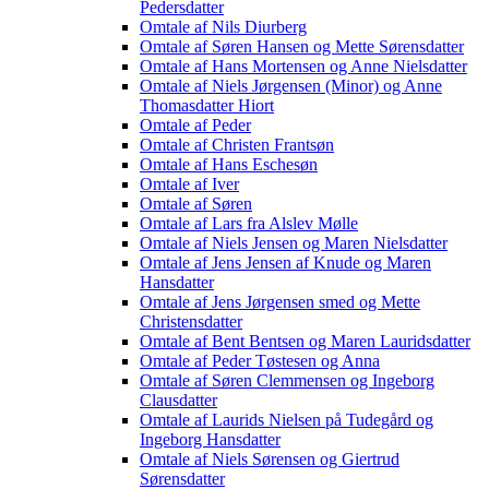
Pedersdatter
Omtale af Nils Diurberg
Omtale af Søren Hansen og Mette Sørensdatter
Omtale af Hans Mortensen og Anne Nielsdatter
Omtale af Niels Jørgensen (Minor) og Anne
Thomasdatter Hiort
Omtale af Peder
Omtale af Christen Frantsøn
Omtale af Hans Eschesøn
Omtale af Iver
Omtale af Søren
Omtale af Lars fra Alslev Mølle
Omtale af Niels Jensen og Maren Nielsdatter
Omtale af Jens Jensen af Knude og Maren
Hansdatter
Omtale af Jens Jørgensen smed og Mette
Christensdatter
Omtale af Bent Bentsen og Maren Lauridsdatter
Omtale af Peder Tøstesen og Anna
Omtale af Søren Clemmensen og Ingeborg
Clausdatter
Omtale af Laurids Nielsen på Tudegård og
Ingeborg Hansdatter
Omtale af Niels Sørensen og Giertrud
Sørensdatter