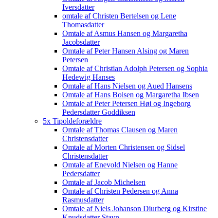
Iversdatter
omtale af Christen Bertelsen og Lene
Thomasdatter
Omtale af Asmus Hansen og Margaretha
Jacobsdatter
Omtale af Peter Hansen Alsing og Maren
Petersen
Omtale af Christian Adolph Petersen og Sophia
Hedewig Hanses
Omtale af Hans Nielsen og Aued Hansens
Omtale af Hans Boisen og Margaretha Ibsen
Omtale af Peter Petersen Høi og Ingeborg
Pedersdatter Goddiksen
5x Tipoldeforældre
Omtale af Thomas Clausen og Maren
Christensdatter
Omtale af Morten Christensen og Sidsel
Christensdatter
Omtale af Enevold Nielsen og Hanne
Pedersdatter
Omtale af Jacob Michelsen
Omtale af Christen Pedersen og Anna
Rasmusdatter
Omtale af Niels Johanson Diurberg og Kirstine
Knudsdatter Stavn