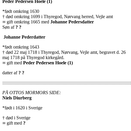
Peder Pedersen Hoele (1)
*født omkring 1630
† død omkring 1699 i Thyregod, Nørvang herred, Vejle amt
∞ gift omkring 1665 med
Johanne Pedersdatter
Søn af
? ?
Johanne Pederdatter
*født omkring 1643
† død 22 maj 1718 i Thyregod, Nørvang, Vejle amt, begravet d. 26
maj 1718 på Thyregod kirkegård.
∞ gift med
Peder Pedersen Hoele (1)
datter af
? ?
::::::::::::::::::::::::::::::::::::::::::::::::::::::::::::::::::::::::::::::::::::::::::::::::::::::::::::::
PÅ OTTOS MORMORS SIDE:
Niels Diurberg
*født i 1620 i Sverige
† død i Sverige
∞ gift med
?