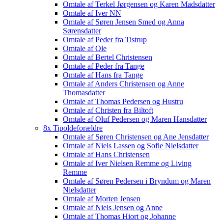
Omtale af Terkel Jørgensen og Karen Madsdatter
Omtale af Iver NN
Omtale af Søren Jensen Smed og Anna
Sørensdatter
Omtale af Peder fra Tistrup
Omtale af Ole
Omtale af Bertel Christensen
Omtale af Peder fra Tange
Omtale af Hans fra Tange
Omtale af Anders Christensen og Anne
Thomasdatter
Omtale af Thomas Pedersen og Hustru
Omtale af Christen fra Biltoft
Omtale af Oluf Pedersen og Maren Hansdatter
8x Tipoldeforældre
Omtale af Søren Christensen og Ane Jensdatter
Omtale af Niels Lassen og Sofie Nielsdatter
Omtale af Hans Christensen
Omtale af Iver Nielsen Remme og Living
Remme
Omtale af Søren Pedersen i Bryndum og Maren
Nielsdatter
Omtale af Morten Jensen
Omtale af Niels Jensen og Anne
Omtale af Thomas Hiort og Johanne