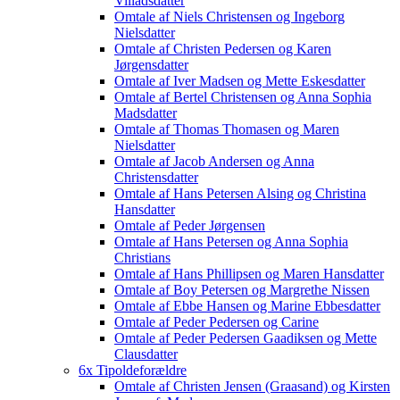
Villadsdatter
Omtale af Niels Christensen og Ingeborg
Nielsdatter
Omtale af Christen Pedersen og Karen
Jørgensdatter
Omtale af Iver Madsen og Mette Eskesdatter
Omtale af Bertel Christensen og Anna Sophia
Madsdatter
Omtale af Thomas Thomasen og Maren
Nielsdatter
Omtale af Jacob Andersen og Anna
Christensdatter
Omtale af Hans Petersen Alsing og Christina
Hansdatter
Omtale af Peder Jørgensen
Omtale af Hans Petersen og Anna Sophia
Christians
Omtale af Hans Phillipsen og Maren Hansdatter
Omtale af Boy Petersen og Margrethe Nissen
Omtale af Ebbe Hansen og Marine Ebbesdatter
Omtale af Peder Pedersen og Carine
Omtale af Peder Pedersen Gaadiksen og Mette
Clausdatter
6x Tipoldeforældre
Omtale af Christen Jensen (Graasand) og Kirsten