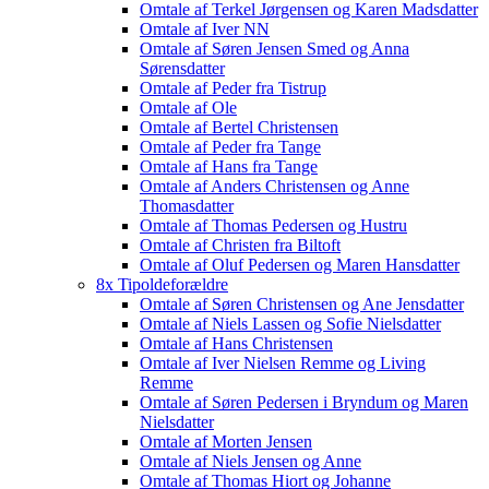
Omtale af Terkel Jørgensen og Karen Madsdatter
Omtale af Iver NN
Omtale af Søren Jensen Smed og Anna
Sørensdatter
Omtale af Peder fra Tistrup
Omtale af Ole
Omtale af Bertel Christensen
Omtale af Peder fra Tange
Omtale af Hans fra Tange
Omtale af Anders Christensen og Anne
Thomasdatter
Omtale af Thomas Pedersen og Hustru
Omtale af Christen fra Biltoft
Omtale af Oluf Pedersen og Maren Hansdatter
8x Tipoldeforældre
Omtale af Søren Christensen og Ane Jensdatter
Omtale af Niels Lassen og Sofie Nielsdatter
Omtale af Hans Christensen
Omtale af Iver Nielsen Remme og Living
Remme
Omtale af Søren Pedersen i Bryndum og Maren
Nielsdatter
Omtale af Morten Jensen
Omtale af Niels Jensen og Anne
Omtale af Thomas Hiort og Johanne