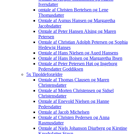
Iversdatter
omtale af Christen Bertelsen og Lene
Thomasdatter
Omtale af Asmus Hansen og Margaretha
Jacobsdatter
Omtale af Peter Hansen Alsing og Maren
Petersen
Omtale af Christian Adolph Petersen og Sophia
Hedewig Hanses
Omtale af Hans Nielsen og Aued Hansens
Omtale af Hans Boisen og Margaretha Ibsen
Omtale af Peter Petersen Høi og Ingeborg
Pedersdatter Goddiksen
5x Tipoldeforældre
Omtale af Thomas Clausen og Maren
Christensdatter
Omtale af Morten Christensen og Sidsel
Christensdatter
Omtale af Enevold Nielsen og Hanne
Pedersdatter
Omtale af Jacob Michelsen
Omtale af Christen Pedersen og Anna
Rasmusdatter
Omtale af Niels Johanson Diurberg og Kirstine
Knudsdatter Stavn