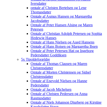
Iversdatter
omtale af Christen Bertelsen og Lene
Thomasdatter
Omtale af Asmus Hansen og Margaretha
Jacobsdatter
Omtale af Peter Hansen Alsing og Maren
Petersen
Omtale af Christian Adolph Petersen og Sophia
Hedewig Hanses
Omtale af Hans Nielsen og Aued Hansens
Omtale af Hans Boisen og Margaretha Ibsen
Omtale af Peter Petersen Høi og Ingeborg
Pedersdatter Goddiksen
5x Tipoldeforældre
Omtale af Thomas Clausen og Maren
Christensdatter
Omtale af Morten Christensen og Sidsel
Christensdatter
Omtale af Enevold Nielsen og Hanne
Pedersdatter
Omtale af Jacob Michelsen
Omtale af Christen Pedersen og Anna
Rasmusdatter
Omtale af Niels Johanson Diurberg og Kirstine
Knudsdatter Stavn