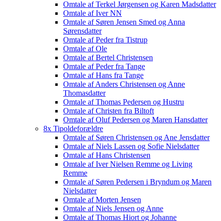
Omtale af Terkel Jørgensen og Karen Madsdatter
Omtale af Iver NN
Omtale af Søren Jensen Smed og Anna
Sørensdatter
Omtale af Peder fra Tistrup
Omtale af Ole
Omtale af Bertel Christensen
Omtale af Peder fra Tange
Omtale af Hans fra Tange
Omtale af Anders Christensen og Anne
Thomasdatter
Omtale af Thomas Pedersen og Hustru
Omtale af Christen fra Biltoft
Omtale af Oluf Pedersen og Maren Hansdatter
8x Tipoldeforældre
Omtale af Søren Christensen og Ane Jensdatter
Omtale af Niels Lassen og Sofie Nielsdatter
Omtale af Hans Christensen
Omtale af Iver Nielsen Remme og Living
Remme
Omtale af Søren Pedersen i Bryndum og Maren
Nielsdatter
Omtale af Morten Jensen
Omtale af Niels Jensen og Anne
Omtale af Thomas Hiort og Johanne