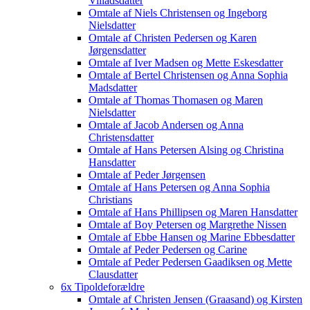
Villadsdatter
Omtale af Niels Christensen og Ingeborg
Nielsdatter
Omtale af Christen Pedersen og Karen
Jørgensdatter
Omtale af Iver Madsen og Mette Eskesdatter
Omtale af Bertel Christensen og Anna Sophia
Madsdatter
Omtale af Thomas Thomasen og Maren
Nielsdatter
Omtale af Jacob Andersen og Anna
Christensdatter
Omtale af Hans Petersen Alsing og Christina
Hansdatter
Omtale af Peder Jørgensen
Omtale af Hans Petersen og Anna Sophia
Christians
Omtale af Hans Phillipsen og Maren Hansdatter
Omtale af Boy Petersen og Margrethe Nissen
Omtale af Ebbe Hansen og Marine Ebbesdatter
Omtale af Peder Pedersen og Carine
Omtale af Peder Pedersen Gaadiksen og Mette
Clausdatter
6x Tipoldeforældre
Omtale af Christen Jensen (Graasand) og Kirsten