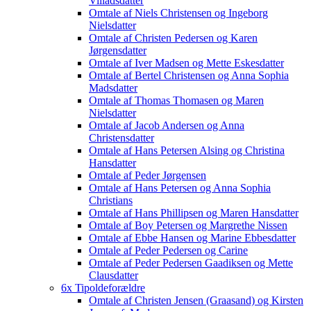
Villadsdatter
Omtale af Niels Christensen og Ingeborg
Nielsdatter
Omtale af Christen Pedersen og Karen
Jørgensdatter
Omtale af Iver Madsen og Mette Eskesdatter
Omtale af Bertel Christensen og Anna Sophia
Madsdatter
Omtale af Thomas Thomasen og Maren
Nielsdatter
Omtale af Jacob Andersen og Anna
Christensdatter
Omtale af Hans Petersen Alsing og Christina
Hansdatter
Omtale af Peder Jørgensen
Omtale af Hans Petersen og Anna Sophia
Christians
Omtale af Hans Phillipsen og Maren Hansdatter
Omtale af Boy Petersen og Margrethe Nissen
Omtale af Ebbe Hansen og Marine Ebbesdatter
Omtale af Peder Pedersen og Carine
Omtale af Peder Pedersen Gaadiksen og Mette
Clausdatter
6x Tipoldeforældre
Omtale af Christen Jensen (Graasand) og Kirsten