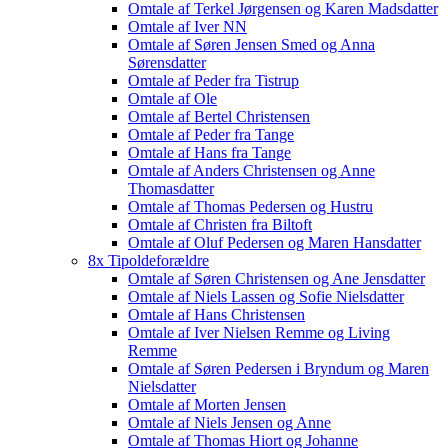
Omtale af Terkel Jørgensen og Karen Madsdatter
Omtale af Iver NN
Omtale af Søren Jensen Smed og Anna
Sørensdatter
Omtale af Peder fra Tistrup
Omtale af Ole
Omtale af Bertel Christensen
Omtale af Peder fra Tange
Omtale af Hans fra Tange
Omtale af Anders Christensen og Anne
Thomasdatter
Omtale af Thomas Pedersen og Hustru
Omtale af Christen fra Biltoft
Omtale af Oluf Pedersen og Maren Hansdatter
8x Tipoldeforældre
Omtale af Søren Christensen og Ane Jensdatter
Omtale af Niels Lassen og Sofie Nielsdatter
Omtale af Hans Christensen
Omtale af Iver Nielsen Remme og Living
Remme
Omtale af Søren Pedersen i Bryndum og Maren
Nielsdatter
Omtale af Morten Jensen
Omtale af Niels Jensen og Anne
Omtale af Thomas Hiort og Johanne