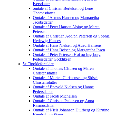
Iversdatter
omtale af Christen Bertelsen og Lene
Thomasdatter
Omtale af Asmus Hansen og Margaretha
Jacobsdatter
Omtale af Peter Hansen Alsing og Maren
Petersen
Omtale af Christian Adolph Petersen og Sophia
Hedewig Hanses
Omtale af Hans Nielsen og Aued Hansens
Omtale af Hans Boisen og Margaretha Ibsen
Omtale af Peter Petersen Høi og Ingeborg
Pedersdatter Goddiksen
5x Tipoldeforældre
Omtale af Thomas Clausen og Maren
Christensdatter
Omtale af Morten Christensen og Sidsel
Christensdatter
Omtale af Enevold Nielsen og Hanne
Pedersdatter
Omtale af Jacob Michelsen
Omtale af Christen Pedersen og Anna
Rasmusdatter
Omtale af Niels Johanson Diurberg og Kirstine
Knudsdatter Stavn