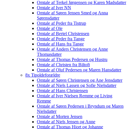
Omtale af Terkel Jørgensen og Karen Madsdatter
Omtale af Iver NN
Omtale af Søren Jensen Smed og Anna
Sørensdatter
Omtale af Peder fra Tistrup
Omtale af Ole
Omtale af Bertel Christensen
Omtale af Peder fra Tange
Omtale af Hans fra Tange
Omtale af Anders Christensen og Anne
Thomasdatter
Omtale af Thomas Pedersen og Hustru
Omtale af Christen fra Biltoft
Omtale af Oluf Pedersen og Maren Hansdatter
8x Tipoldeforældre
Omtale af Søren Christensen og Ane Jensdatter
Omtale af Niels Lassen og Sofie Nielsdatter
Omtale af Hans Christensen
Omtale af Iver Nielsen Remme og Living
Remme
Omtale af Søren Pedersen i Bryndum og Maren
Nielsdatter
Omtale af Morten Jensen
Omtale af Niels Jensen og Anne
Omtale af Thomas Hiort og Johanne