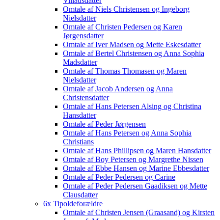
Villadsdatter
Omtale af Niels Christensen og Ingeborg
Nielsdatter
Omtale af Christen Pedersen og Karen
Jørgensdatter
Omtale af Iver Madsen og Mette Eskesdatter
Omtale af Bertel Christensen og Anna Sophia
Madsdatter
Omtale af Thomas Thomasen og Maren
Nielsdatter
Omtale af Jacob Andersen og Anna
Christensdatter
Omtale af Hans Petersen Alsing og Christina
Hansdatter
Omtale af Peder Jørgensen
Omtale af Hans Petersen og Anna Sophia
Christians
Omtale af Hans Phillipsen og Maren Hansdatter
Omtale af Boy Petersen og Margrethe Nissen
Omtale af Ebbe Hansen og Marine Ebbesdatter
Omtale af Peder Pedersen og Carine
Omtale af Peder Pedersen Gaadiksen og Mette
Clausdatter
6x Tipoldeforældre
Omtale af Christen Jensen (Graasand) og Kirsten