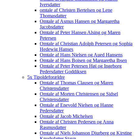
Iversdatter
omtale af Christen Bertelsen og Lene
Thomasdatter
Omtale af Asmus Hansen og Margaretha
Jacobsdatter
Omtale af Peter Hansen Alsing og Maren
Petersen
Omtale af Christian Adolph Petersen og Sophia
Hedewig Hanses
Omtale af Hans Nielsen og Aued Hansens
Omtale af Hans Boisen og Margaretha Ibsen
Omtale af Peter Petersen Høi og Ingeborg
Pedersdatter Goddiksen
5x Tipoldeforældre
Omtale af Thomas Clausen og Maren
Christensdatter
Omtale af Morten Christensen og Sidsel
Christensdatter
Omtale af Enevold Nielsen og Hanne
Pedersdatter
Omtale af Jacob Michelsen
Omtale af Christen Pedersen og Anna
Rasmusdatter
Omtale af Niels Johanson Diurberg og Kirstine
Knudsdatter Stavn