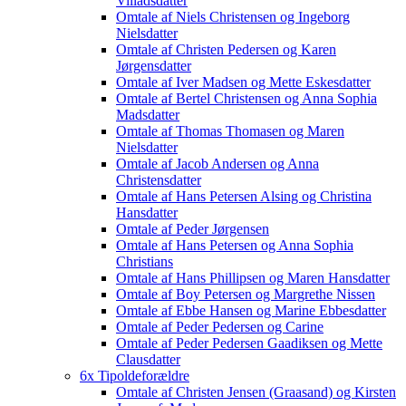
Villadsdatter
Omtale af Niels Christensen og Ingeborg
Nielsdatter
Omtale af Christen Pedersen og Karen
Jørgensdatter
Omtale af Iver Madsen og Mette Eskesdatter
Omtale af Bertel Christensen og Anna Sophia
Madsdatter
Omtale af Thomas Thomasen og Maren
Nielsdatter
Omtale af Jacob Andersen og Anna
Christensdatter
Omtale af Hans Petersen Alsing og Christina
Hansdatter
Omtale af Peder Jørgensen
Omtale af Hans Petersen og Anna Sophia
Christians
Omtale af Hans Phillipsen og Maren Hansdatter
Omtale af Boy Petersen og Margrethe Nissen
Omtale af Ebbe Hansen og Marine Ebbesdatter
Omtale af Peder Pedersen og Carine
Omtale af Peder Pedersen Gaadiksen og Mette
Clausdatter
6x Tipoldeforældre
Omtale af Christen Jensen (Graasand) og Kirsten