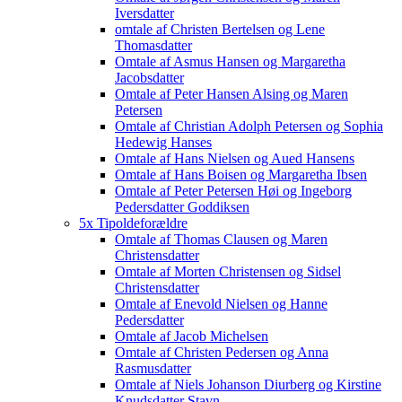
Iversdatter
omtale af Christen Bertelsen og Lene
Thomasdatter
Omtale af Asmus Hansen og Margaretha
Jacobsdatter
Omtale af Peter Hansen Alsing og Maren
Petersen
Omtale af Christian Adolph Petersen og Sophia
Hedewig Hanses
Omtale af Hans Nielsen og Aued Hansens
Omtale af Hans Boisen og Margaretha Ibsen
Omtale af Peter Petersen Høi og Ingeborg
Pedersdatter Goddiksen
5x Tipoldeforældre
Omtale af Thomas Clausen og Maren
Christensdatter
Omtale af Morten Christensen og Sidsel
Christensdatter
Omtale af Enevold Nielsen og Hanne
Pedersdatter
Omtale af Jacob Michelsen
Omtale af Christen Pedersen og Anna
Rasmusdatter
Omtale af Niels Johanson Diurberg og Kirstine
Knudsdatter Stavn