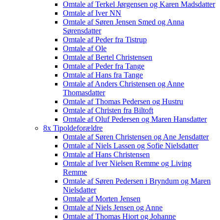
Omtale af Terkel Jørgensen og Karen Madsdatter
Omtale af Iver NN
Omtale af Søren Jensen Smed og Anna
Sørensdatter
Omtale af Peder fra Tistrup
Omtale af Ole
Omtale af Bertel Christensen
Omtale af Peder fra Tange
Omtale af Hans fra Tange
Omtale af Anders Christensen og Anne
Thomasdatter
Omtale af Thomas Pedersen og Hustru
Omtale af Christen fra Biltoft
Omtale af Oluf Pedersen og Maren Hansdatter
8x Tipoldeforældre
Omtale af Søren Christensen og Ane Jensdatter
Omtale af Niels Lassen og Sofie Nielsdatter
Omtale af Hans Christensen
Omtale af Iver Nielsen Remme og Living
Remme
Omtale af Søren Pedersen i Bryndum og Maren
Nielsdatter
Omtale af Morten Jensen
Omtale af Niels Jensen og Anne
Omtale af Thomas Hiort og Johanne