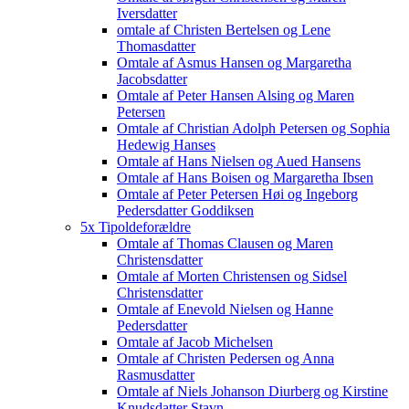
Iversdatter
omtale af Christen Bertelsen og Lene
Thomasdatter
Omtale af Asmus Hansen og Margaretha
Jacobsdatter
Omtale af Peter Hansen Alsing og Maren
Petersen
Omtale af Christian Adolph Petersen og Sophia
Hedewig Hanses
Omtale af Hans Nielsen og Aued Hansens
Omtale af Hans Boisen og Margaretha Ibsen
Omtale af Peter Petersen Høi og Ingeborg
Pedersdatter Goddiksen
5x Tipoldeforældre
Omtale af Thomas Clausen og Maren
Christensdatter
Omtale af Morten Christensen og Sidsel
Christensdatter
Omtale af Enevold Nielsen og Hanne
Pedersdatter
Omtale af Jacob Michelsen
Omtale af Christen Pedersen og Anna
Rasmusdatter
Omtale af Niels Johanson Diurberg og Kirstine
Knudsdatter Stavn