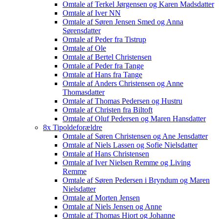
Omtale af Terkel Jørgensen og Karen Madsdatter
Omtale af Iver NN
Omtale af Søren Jensen Smed og Anna
Sørensdatter
Omtale af Peder fra Tistrup
Omtale af Ole
Omtale af Bertel Christensen
Omtale af Peder fra Tange
Omtale af Hans fra Tange
Omtale af Anders Christensen og Anne
Thomasdatter
Omtale af Thomas Pedersen og Hustru
Omtale af Christen fra Biltoft
Omtale af Oluf Pedersen og Maren Hansdatter
8x Tipoldeforældre
Omtale af Søren Christensen og Ane Jensdatter
Omtale af Niels Lassen og Sofie Nielsdatter
Omtale af Hans Christensen
Omtale af Iver Nielsen Remme og Living
Remme
Omtale af Søren Pedersen i Bryndum og Maren
Nielsdatter
Omtale af Morten Jensen
Omtale af Niels Jensen og Anne
Omtale af Thomas Hiort og Johanne