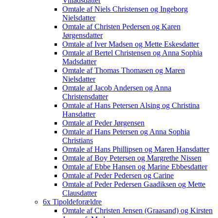
Villadsdatter
Omtale af Niels Christensen og Ingeborg
Nielsdatter
Omtale af Christen Pedersen og Karen
Jørgensdatter
Omtale af Iver Madsen og Mette Eskesdatter
Omtale af Bertel Christensen og Anna Sophia
Madsdatter
Omtale af Thomas Thomasen og Maren
Nielsdatter
Omtale af Jacob Andersen og Anna
Christensdatter
Omtale af Hans Petersen Alsing og Christina
Hansdatter
Omtale af Peder Jørgensen
Omtale af Hans Petersen og Anna Sophia
Christians
Omtale af Hans Phillipsen og Maren Hansdatter
Omtale af Boy Petersen og Margrethe Nissen
Omtale af Ebbe Hansen og Marine Ebbesdatter
Omtale af Peder Pedersen og Carine
Omtale af Peder Pedersen Gaadiksen og Mette
Clausdatter
6x Tipoldeforældre
Omtale af Christen Jensen (Graasand) og Kirsten