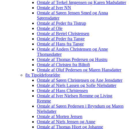
Omtale af Terkel Jørgensen og Karen Madsdatter
Omtale af Iver NN
Omtale af Søren Jensen Smed og Anna
Sørensdatter
Omtale af Peder fra Tistrup
Omtale af Ole
Omtale af Bertel Christensen
Omtale af Peder fra Tange
Omtale af Hans fra Tange
Omtale af Anders Christensen og Anne
Thomasdatter
Omtale af Thomas Pedersen og Hustru
Omtale af Christen fra Biltoft
Omtale af Oluf Pedersen og Maren Hansdatter
8x Tipoldeforældre
Omtale af Søren Christensen og Ane Jensdatter
Omtale af Niels Lassen og Sofie Nielsdatter
Omtale af Hans Christensen
Omtale af Iver Nielsen Remme og Living
Remme
Omtale af Søren Pedersen i Bryndum og Maren
Nielsdatter
Omtale af Morten Jensen
Omtale af Niels Jensen og Anne
Omtale af Thomas Hiort og Johanne