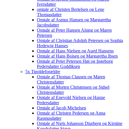
Iversdatter
omtale af Christen Bertelsen og Lene
Thomasdatter
Omtale af Asmus Hansen og Margaretha
Jacobsdatter
Omtale af Peter Hansen Alsing og Maren
Petersen
Omtale af Christian Adolph Petersen og Sophia
Hedewig Hanses
Omtale af Hans Nielsen og Aued Hansens
Omtale af Hans Boisen og Margaretha Ibsen
Omtale af Peter Petersen Høi og Ingeborg
Pedersdatter Goddiksen
5x Tipoldeforældre
Omtale af Thomas Clausen og Maren
Christensdatter
Omtale af Morten Christensen og Sidsel
Christensdatter
Omtale af Enevold Nielsen og Hanne
Pedersdatter
Omtale af Jacob Michelsen
Omtale af Christen Pedersen og Anna
Rasmusdatter
Omtale af Niels Johanson Diurberg og Kirstine
Knudsdatter Stavn