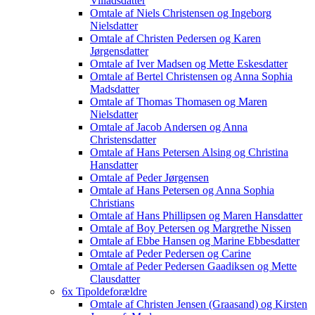
Villadsdatter
Omtale af Niels Christensen og Ingeborg
Nielsdatter
Omtale af Christen Pedersen og Karen
Jørgensdatter
Omtale af Iver Madsen og Mette Eskesdatter
Omtale af Bertel Christensen og Anna Sophia
Madsdatter
Omtale af Thomas Thomasen og Maren
Nielsdatter
Omtale af Jacob Andersen og Anna
Christensdatter
Omtale af Hans Petersen Alsing og Christina
Hansdatter
Omtale af Peder Jørgensen
Omtale af Hans Petersen og Anna Sophia
Christians
Omtale af Hans Phillipsen og Maren Hansdatter
Omtale af Boy Petersen og Margrethe Nissen
Omtale af Ebbe Hansen og Marine Ebbesdatter
Omtale af Peder Pedersen og Carine
Omtale af Peder Pedersen Gaadiksen og Mette
Clausdatter
6x Tipoldeforældre
Omtale af Christen Jensen (Graasand) og Kirsten