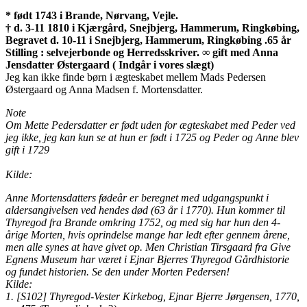
* født 1743 i Brande, Nørvang, Vejle.
† d. 3-11 1810 i Kjærgård, Snejbjerg, Hammerum, Ringkøbing,
Begravet d. 10-11 i Snejbjerg, Hammerum, Ringkøbing .65 år
Stilling : selvejerbonde og Herredsskriver. ∞ gift med Anna
Jensdatter Østergaard ( Indgår i vores
slægt)
Jeg kan ikke finde børn i ægteskabet mellem Mads Pedersen
Østergaard og Anna Madsen f. Mortensdatter.
Note
Om Mette Pedersdatter er født uden for ægteskabet med Peder ved
jeg ikke, jeg kan kun se at hun er født i 1725 og Peder og Anne blev
gift i 1729
Kilde:
Anne Mortensdatters fødeår er beregnet med udgangspunkt i
aldersangivelsen ved hendes død (63 år i 1770). Hun kommer til
Thyregod fra Brande omkring 1752, og med sig har hun den 4-
årige Morten, hvis oprindelse mange har ledt efter gennem årene,
men alle synes at have givet op. Men Christian Tirsgaard fra Give
Egnens Museum har været i Ejnar Bjerres Thyregod Gårdhistorie
og fundet historien. Se den under Morten Pedersen!
Kilde:
1. [S102] Thyregod-Vester Kirkebog, Ejnar Bjerre Jørgensen, 1770,