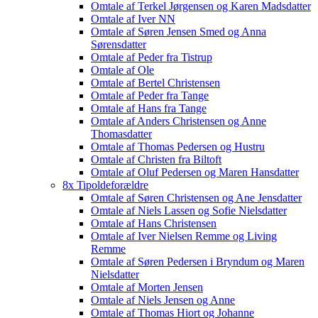
Omtale af Terkel Jørgensen og Karen Madsdatter
Omtale af Iver NN
Omtale af Søren Jensen Smed og Anna
Sørensdatter
Omtale af Peder fra Tistrup
Omtale af Ole
Omtale af Bertel Christensen
Omtale af Peder fra Tange
Omtale af Hans fra Tange
Omtale af Anders Christensen og Anne
Thomasdatter
Omtale af Thomas Pedersen og Hustru
Omtale af Christen fra Biltoft
Omtale af Oluf Pedersen og Maren Hansdatter
8x Tipoldeforældre
Omtale af Søren Christensen og Ane Jensdatter
Omtale af Niels Lassen og Sofie Nielsdatter
Omtale af Hans Christensen
Omtale af Iver Nielsen Remme og Living
Remme
Omtale af Søren Pedersen i Bryndum og Maren
Nielsdatter
Omtale af Morten Jensen
Omtale af Niels Jensen og Anne
Omtale af Thomas Hiort og Johanne