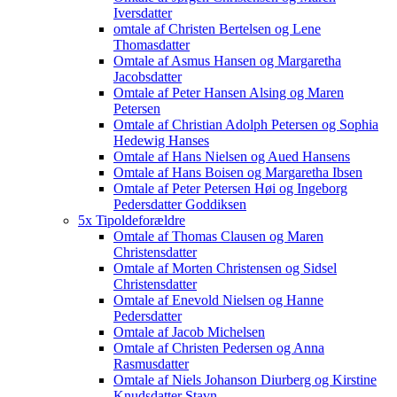
Iversdatter
omtale af Christen Bertelsen og Lene
Thomasdatter
Omtale af Asmus Hansen og Margaretha
Jacobsdatter
Omtale af Peter Hansen Alsing og Maren
Petersen
Omtale af Christian Adolph Petersen og Sophia
Hedewig Hanses
Omtale af Hans Nielsen og Aued Hansens
Omtale af Hans Boisen og Margaretha Ibsen
Omtale af Peter Petersen Høi og Ingeborg
Pedersdatter Goddiksen
5x Tipoldeforældre
Omtale af Thomas Clausen og Maren
Christensdatter
Omtale af Morten Christensen og Sidsel
Christensdatter
Omtale af Enevold Nielsen og Hanne
Pedersdatter
Omtale af Jacob Michelsen
Omtale af Christen Pedersen og Anna
Rasmusdatter
Omtale af Niels Johanson Diurberg og Kirstine
Knudsdatter Stavn