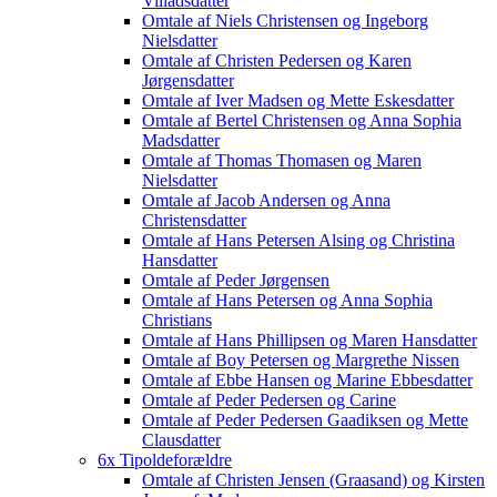
Villadsdatter
Omtale af Niels Christensen og Ingeborg
Nielsdatter
Omtale af Christen Pedersen og Karen
Jørgensdatter
Omtale af Iver Madsen og Mette Eskesdatter
Omtale af Bertel Christensen og Anna Sophia
Madsdatter
Omtale af Thomas Thomasen og Maren
Nielsdatter
Omtale af Jacob Andersen og Anna
Christensdatter
Omtale af Hans Petersen Alsing og Christina
Hansdatter
Omtale af Peder Jørgensen
Omtale af Hans Petersen og Anna Sophia
Christians
Omtale af Hans Phillipsen og Maren Hansdatter
Omtale af Boy Petersen og Margrethe Nissen
Omtale af Ebbe Hansen og Marine Ebbesdatter
Omtale af Peder Pedersen og Carine
Omtale af Peder Pedersen Gaadiksen og Mette
Clausdatter
6x Tipoldeforældre
Omtale af Christen Jensen (Graasand) og Kirsten