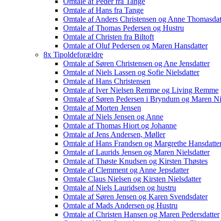
Omtale af Peder fra Tange
Omtale af Hans fra Tange
Omtale af Anders Christensen og Anne Thomasdat
Omtale af Thomas Pedersen og Hustru
Omtale af Christen fra Biltoft
Omtale af Oluf Pedersen og Maren Hansdatter
8x Tipoldeforældre
Omtale af Søren Christensen og Ane Jensdatter
Omtale af Niels Lassen og Sofie Nielsdatter
Omtale af Hans Christensen
Omtale af Iver Nielsen Remme og Living Remme
Omtale af Søren Pedersen i Bryndum og Maren Nie
Omtale af Morten Jensen
Omtale af Niels Jensen og Anne
Omtale af Thomas Hiort og Johanne
Omtale af Jens Andersen, Møller
Omtale af Hans Frandsen og Margrethe Hansdatte
Omtale af Laurids Jensen og Maren Nielsdatter
Omtale af Thøste Knudsen og Kirsten Thøstes
Omtale af Clemment og Anne Jepsdatter
Omtale Claus Nielsen og Kirsten Nielsdatter
Omtale af Niels Lauridsen og hustru
Omtale af Søren Jensen og Karen Svendsdater
Omtale af Mads Andersen og Hustru
Omtale af Christen Hansen og Maren Pedersdatter