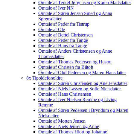
Omtale af Terkel Jørgensen og Karen Madsdatter
Omtale af Iver NN
Omtale af Søren Jensen Smed og Anna
Sørensdatter
Omtale af Peder fra Tistrup
Omtale af Ole
Omtale af Bertel Christensen
Omtale af Peder fra Tange
Omtale af Hans fra Tange
Omtale af Anders Christensen og Anne
Thomasdatter
Omtale af Thomas Pedersen og Hustru
Omtale af Christen fra Biltoft
Omtale af Oluf Pedersen og Maren Hansdatter
8x Tipoldeforældre
Omtale af Søren Christensen og Ane Jensdatter
Omtale af Niels Lassen og Sofie Nielsdatter
Omtale af Hans Christensen
Omtale af Iver Nielsen Remme og Living
Remme
Omtale af Søren Pedersen i Bryndum og Maren
Nielsdatter
Omtale af Morten Jensen
Omtale af Niels Jensen og Anne
Omtale af Thomas Hiort og Johanne