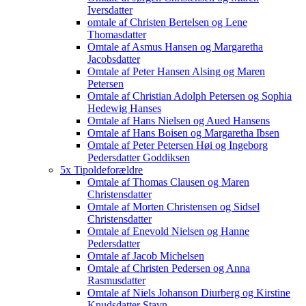
Iversdatter
omtale af Christen Bertelsen og Lene
Thomasdatter
Omtale af Asmus Hansen og Margaretha
Jacobsdatter
Omtale af Peter Hansen Alsing og Maren
Petersen
Omtale af Christian Adolph Petersen og Sophia
Hedewig Hanses
Omtale af Hans Nielsen og Aued Hansens
Omtale af Hans Boisen og Margaretha Ibsen
Omtale af Peter Petersen Høi og Ingeborg
Pedersdatter Goddiksen
5x Tipoldeforældre
Omtale af Thomas Clausen og Maren
Christensdatter
Omtale af Morten Christensen og Sidsel
Christensdatter
Omtale af Enevold Nielsen og Hanne
Pedersdatter
Omtale af Jacob Michelsen
Omtale af Christen Pedersen og Anna
Rasmusdatter
Omtale af Niels Johanson Diurberg og Kirstine
Knudsdatter Stavn