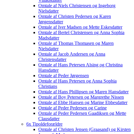
Villadsdatter
Omtale af Niels Christensen og Ingeborg
Nielsdatter
Omtale af Christen Pedersen og Karen
Jørgensdatter
Omtale af Iver Madsen og Mette Eskesdatter
Omtale af Bertel Christensen og Anna Sophia
Madsdatter
Omtale af Thomas Thomasen og Maren
Nielsdatter
Omtale af Jacob Andersen og Anna
Christensdatter
Omtale af Hans Petersen Alsing og Christina
Hansdatter
Omtale af Peder Jørgensen
Omtale af Hans Petersen og Anna Sophia
Christians
Omtale af Hans Phillipsen og Maren Hansdatter
Omtale af Boy Petersen og Margrethe Nissen
Omtale af Ebbe Hansen og Marine Ebbesdatter
Omtale af Peder Pedersen og Carine
Omtale af Peder Pedersen Gaadiksen og Mette
Clausdatter
6x Tipoldeforældre
Omtale af Christen Jensen (Graasand) og Kirsten